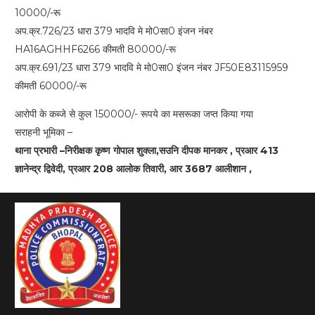
10000/-रू
अप.क्र.726/23 धारा 379 भादवि मे मो0सा0 इंजन नंबर
HA16AGHHF6266 कीमती 80000/-रू
अप.क्र.691/23 धारा 379 भादवि मे मो0सा0 इंजन नंबर JF50E83115959
कीमती 60000/-रू
आरोपी के कब्जे से कुल 150000/- रूपये का मसरूका जप्त किया गया
सराहनी भूमिका –
थाना प्रभारी –निरीक्षक कृष्ण गोपाल शुक्ला,सउनि दीपक मानकर , प्रआर 413
ज्ञानेन्द्र द्विवेदी, प्रआर 208 आलोक तिवारी, आर 3687 आलीशान ,