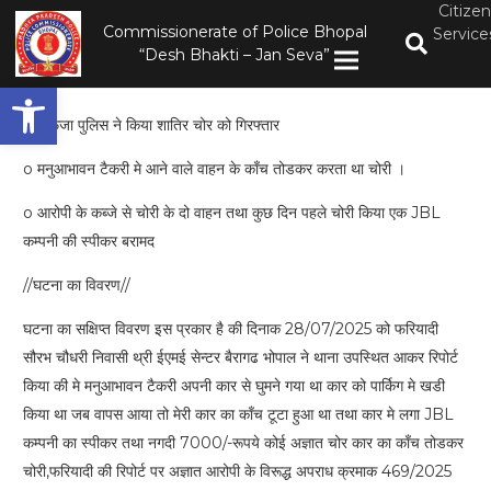
Citizen
Commissionerate of Police Bhopal
Service
“Desh Bhakti – Jan Seva”
Open toolbar
कोहेफिजा पुलिस ने किया शातिर चोर को गिरफ्तार
o मनुआभावन टैकरी मे आने वाले वाहन के काँच तोडकर करता था चोरी ।
o आरोपी के कब्जे से चोरी के दो वाहन तथा कुछ दिन पहले चोरी किया एक JBL
कम्पनी की स्पीकर बरामद
//घटना का विवरण//
घटना का सक्षिप्त विवरण इस प्रकार है की दिनाक 28/07/2025 को फरियादी
सौरभ चौधरी निवासी थ्री ईएमई सेन्टर बैरागढ भोपाल ने थाना उपस्थित आकर रिपोर्ट
किया की मे मनुआभावन टैकरी अपनी कार से घुमने गया था कार को पार्किग मे खडी
किया था जब वापस आया तो मेरी कार का काँच टूटा हुआ था तथा कार मे लगा JBL
कम्पनी का स्पीकर तथा नगदी 7000/-रूपये कोई अज्ञात चोर कार का काँच तोडकर
चोरी,फरियादी की रिपोर्ट पर अज्ञात आरोपी के विरूद्ध अपराध क्रमाक 469/2025