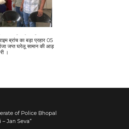
्राइम ब्रांच का बड़ा प्रहार 05
जा जप्त घरेलू सामान की आड़
ारी ।
rate of Police Bhopal
 – Jan Seva”