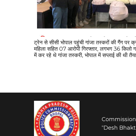
ट्रेन से सीसी भोपाल पहुंची गांजा तस्करों की गैंग पर क
महिला सहित 07 आरोपी गिरफ्तार, लगभग 36 किलो गां
में कर रहे थे गांजा तस्करी, भोपाल में सप्लाई की थी तैय
Commissione
“Desh Bhakti