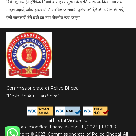
दिये गए,साथ ही ट्रैफिक नियमों व साइबर सुरक्षा के प्रति जागरूक किया गया तथा
मादक पदार्थ, अवैध हथियारों से संबंधित जानकारी पुलिस को देने की अपील की गई,
ऐसी जानकारी देने वाले का नाम गोपनीय रखा जाएगा।
Commissionerate of Police Bhopal
“Desh Bhakti – Jan Seva”
Total Visitors:
0
Last modified: Friday, August 11, 2023 | 18:29:01
Copyright © 2023. Commissionerate of Police Bhopal. All