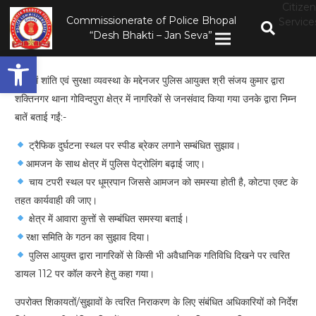
Citizen
Commissionerate of Police Bhopal
Service
“Desh Bhakti – Jan Seva”
Open toolbar
शहर में शांति एवं सुरक्षा व्यवस्था के मद्देनजर पुलिस आयुक्त श्री संजय कुमार द्वारा
शक्तिनगर थाना गोविन्दपुरा क्षेत्र में नागरिकों से जनसंवाद किया गया उनके द्वारा निम्न
बातें बताई गईं:-
ट्रैफिक दुर्घटना स्थल पर स्पीड ब्रेकर लगाने सम्बंधित सुझाव।
आमजन के साथ क्षेत्र में पुलिस पेट्रोलिंग बढ़ाई जाए।
चाय टपरी स्थल पर धूम्रपान जिससे आमजन को समस्या होती है, कोटपा एक्ट के
तहत कार्यवाही की जाए।
क्षेत्र में आवारा कुत्तों से सम्बंधित समस्या बताई।
रक्षा समिति के गठन का सुझाव दिया।
पुलिस आयुक्त द्वारा नागरिकों से किसी भी अवैधानिक गतिविधि दिखने पर त्वरित
डायल 112 पर कॉल करने हेतु कहा गया।
उपरोक्त शिकायतों/सुझावों के त्वरित निराकरण के लिए संबंधित अधिकारियों को निर्देश