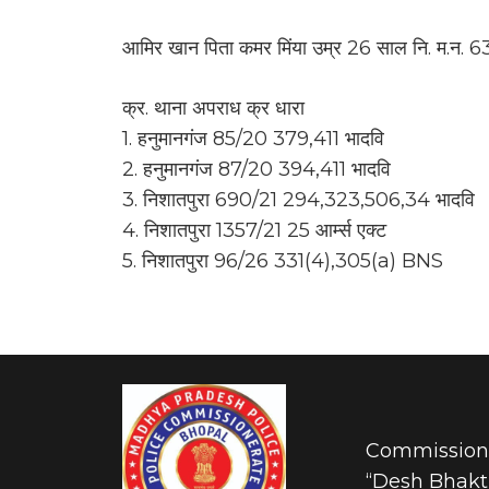
आमिर खान पिता कमर मिंया उम्र 26 साल नि. म.न. 63
क्र. थाना अपराध क्र धारा
1. हनुमानगंज 85/20 379,411 भादवि
2. हनुमानगंज 87/20 394,411 भादवि
3. निशातपुरा 690/21 294,323,506,34 भादवि
4. निशातपुरा 1357/21 25 आर्म्स एक्ट
5. निशातपुरा 96/26 331(4),305(a) BNS
Commissione
“Desh Bhakti