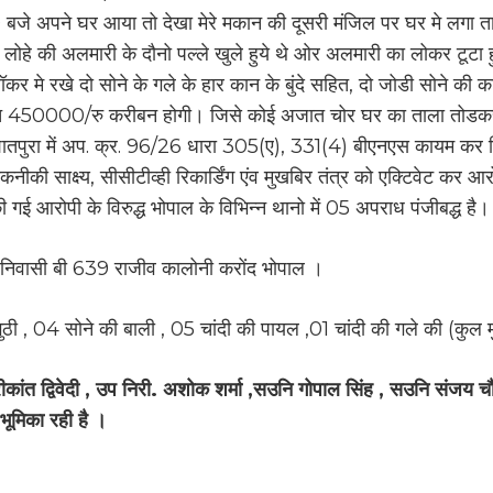
बजे अपने घर आया तो देखा मेरे मकान की दूसरी मंजिल पर घर मे लगा त
लोहे की अलमारी के दौनो पल्ले खुले हुये थे ओर अलमारी का लोकर टूट
र मे रखे दो सोने के गले के हार कान के बुंदे सहित, दो जोडी सोने की क
ीमत 450000/रु करीबन होगी। जिसे कोई अजात चोर घर का ताला तोडकर 
निशातपुरा में अप. क्र. 96/26 धारा 305(ए), 331(4) बीएनएस कायम कर व
ा तकनीकी साक्ष्य, सीसीटीव्ही रिकार्डिंग एंव मुखबिर तंत्र को एक्टिवेट क
ी गई आरोपी के विरुद्ध भोपाल के विभिन्न थानो में 05 अपराध पंजीबद्ध है।
निवासी बी 639 राजीव कालोनी करोंद भोपाल ।
ंगुठी , 04 सोने की बाली , 05 चांदी की पायल ,01 चांदी की गले की (कुल
रीकांत द्विवेदी , उप निरी. अशोक शर्मा ,सउनि गोपाल सिंह , सउनि सं
ूमिका रही है ।