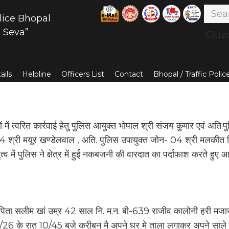
lice Bhopal
 Seva”
Citiz
ails
Helpline
Officers List
Contact
Bhopal / Traffic Poli
में त्वरित कार्रवाई हेतु पुलिस आयुक्त भोपाल श्री संजय कुमार एवं अति.पु
4 श्री मयूर खण्डेलवाल , अति. पुलिस उपायुक्त जोन- 04 श्री मलकीत स
तृत्व में पुलिस ने क्षेत्र में हुई नकबजनी की वारदात का पर्दाफाश करते हुए
िता सलीम खां उम्र 42 साल नि. म.न. बी-639 राजीव कालोनी हरी मजार क
26 के रात 10/45 बजे करीबन मै अपने घर मे ताला लगाकर अपने साले के