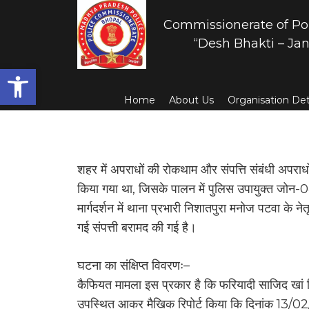
Commissionerate of Po
“Desh Bhakti – Jan
Open toolbar
Home
About Us
Organisation Det
शहर में अपराधों की रोकथाम और संपत्ति संबंधी अपराधों 
किया गया था, जिसके पालन में पुलिस उपायुक्त जोन-0
मार्गदर्शन में थाना प्रभारी निशातपुरा मनोज पटवा के ने
गई संपत्ती बरामद की गई है।
घटना का संक्षिप्त विवरणः–
कैफियत मामला इस प्रकार है कि फरियादी साजिद खां प
उपस्थित आकर मैखिक रिपोर्ट किया कि दिनांक 13/02/