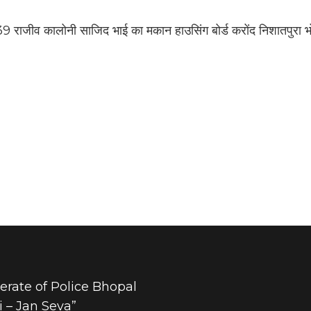
9 राजीव कालोनी साजिद भाई का मकान हाउसिंग बोर्ड करोंद निशातपुरा 
rate of Police Bhopal
 – Jan Seva”