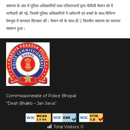
समागम के अंत में पुलिस अधिकारियों तथा परिवारजनों द्वारा फॅमिली फैशन शो में
भागीदारी की गई, जिसमें पुलिस अधिकारियों ने धर्मपत्नी एवं बच्चों के साथ विभिन्न
वेषभूषा में शानदार शिरकत की। फैशन शो के साथ ही 2 दिवसीय समागम का यादगार
समापन हुआ।
Commissionerate of Police Bhopal
“Desh Bhakti – Jan Seva”
Total Visitors:
0