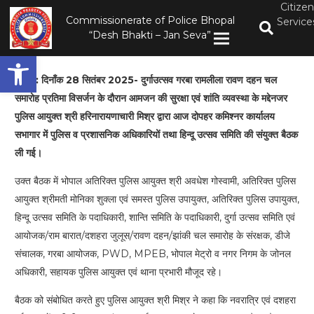
Citizen
Commissionerate of Police Bhopal
Service
“Desh Bhakti – Jan Seva”
Open toolbar
भोपाल: दिनाँक 28 सितंबर 2025- दुर्गाउत्सव गरबा रामलीला रावण दहन चल
समारोह प्रतिमा विसर्जन के दौरान आमजन की सुरक्षा एवं शांति व्यवस्था के मद्देनजर
पुलिस आयुक्त श्री हरिनारायणाचारी मिश्र द्वारा आज दोपहर कमिश्नर कार्यालय
सभागार में पुलिस व प्रशासनिक अधिकारियों तथा हिन्दू उत्सव समिति की संयुक्त बैठक
ली गई।
उक्त बैठक में भोपाल अतिरिक्त पुलिस आयुक्त श्री अवधेश गोस्वामी, अतिरिक्त पुलिस
आयुक्त श्रीमती मोनिका शुक्ला एवं समस्त पुलिस उपायुक्त, अतिरिक्त पुलिस उपायुक्त,
हिन्दू उत्सव समिति के पदाधिकारी, शान्ति समिति के पदाधिकारी, दुर्गा उत्सव समिति एवं
आयोजक/राम बारात/दशहरा जुलूस/रावण दहन/झांकी चल समारोह के संरक्षक, डीजे
संचालक, गरबा आयोजक, PWD, MPEB, भोपाल मेट्रो व नगर निगम के जोनल
अधिकारी, सहायक पुलिस आयुक्त एवं थाना प्रभारी मौजूद रहे।
बैठक को संबोधित करते हुए पुलिस आयुक्त श्री मिश्र ने कहा कि नवरात्रि एवं दशहरा