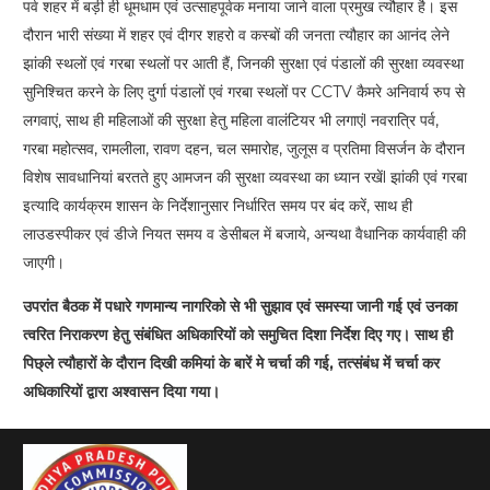
पर्व शहर में बड़ी ही धूमधाम एवं उत्साहपूर्वक मनाया जाने वाला प्रमुख त्यौहार है। इस
दौरान भारी संख्या में शहर एवं दीगर शहरो व कस्बों की जनता त्यौहार का आनंद लेने
झांकी स्थलों एवं गरबा स्थलों पर आती हैं, जिनकी सुरक्षा एवं पंडालों की सुरक्षा व्यवस्था
सुनिश्चित करने के लिए दुर्गा पंडालों एवं गरबा स्थलों पर CCTV कैमरे अनिवार्य रुप से
लगवाएं, साथ ही महिलाओं की सुरक्षा हेतु महिला वालंटियर भी लगाएंl नवरात्रि पर्व,
गरबा महोत्सव, रामलीला, रावण दहन, चल समारोह, जुलूस व प्रतिमा विसर्जन के दौरान
विशेष सावधानियां बरतते हुए आमजन की सुरक्षा व्यवस्था का ध्यान रखेंl झांकी एवं गरबा
इत्यादि कार्यक्रम शासन के निर्देशानुसार निर्धारित समय पर बंद करें, साथ ही
लाउडस्पीकर एवं डीजे नियत समय व डेसीबल में बजाये, अन्यथा वैधानिक कार्यवाही की
जाएगी।
उपरांत बैठक में पधारे गणमान्य नागरिको से भी सुझाव एवं समस्या जानी गई एवं उनका
त्वरित निराकरण हेतु संबंधित अधिकारियों को समुचित दिशा निर्देश दिए गए। साथ ही
पिछ्ले त्यौहारों के दौरान दिखी कमियां के बारें मे चर्चा की गई, तत्संबंध में चर्चा कर
अधिकारियों द्वारा अश्वासन दिया गया।