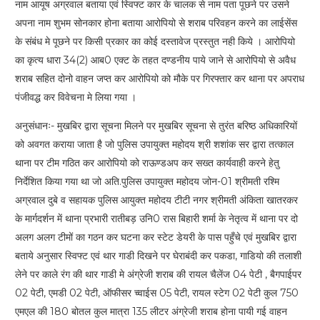
नाम आयूष अग्रवाल बताया एवं स्विफ्ट कार के चालक से नाम पता पूछने पर उसने
अपना नाम शुभम सोनकार होना बताया आरोपियो से शराब परिवहन करने का लाईसेंस
के संबंध मे पूछने पर किसी प्रकार का कोई दस्तावेज प्रस्तुत नही किये । आरोपियो
का कृत्य धारा 34(2) आब0 एक्ट के तहत दण्डनीय पाये जाने से आरोपियो से अवैध
शराब सहित दोनो वाहन जप्त कर आरोपियो को मौके पर गिरफ्तार कर थाना पर अपराध
पंजीवद्ध कर विवेचना मे लिया गया ।
अनुसंधानः- मुखबिर द्वारा सूचना मिलने पर मुखबिर सूचना से तुरंत बरिष्ठ अधिकारियों
को अवगत कराया जाता है जो पुलिस उपायुक्त महोदय श्री शशांक सर द्वारा तत्काल
थाना पर टीम गठित कर आरोपियो को राऊण्डअप कर सख्त कार्यवाही करने हेतु
निर्देशित किया गया था जो अति.पुलिस उपायुक्त महोदय जोन-01 श्रीमती रश्मि
अग्रवाल दुबे व सहायक पुलिस आयुक्त महोदय टीटी नगर श्रीमती अंकिता खातरकर
के मार्गदर्शन में थाना प्रभारी रातीबड़ उनि0 रास बिहारी शर्मा के नेतृत्व में थाना पर दो
अलग अलग टीमों का गठन कर घटना कर स्टेट डेयरी के पास पहुँचे एवं मुखबिर द्वारा
बताये अनुसार स्विफ्ट एवं थार गाडी दिखने पर घेराबंदी कर पकडा, गाडियो की तलाशी
लेने पर काले रंग की थार गाडी मे अंग्रेजी शराब की रायल चैलेंज 04 पेटी , बैगपाईपर
02 पेटी, एमडी 02 पेटी, ऑफीसर च्वाईस 05 पेटी, रायल स्टेग 02 पेटी कुल 750
एमएल की 180 बोतल कुल मात्रा 135 लीटर अंग्रेजी शराब होना पायी गई वाहन