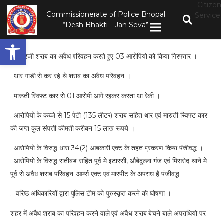
Citizen
Commissionerate of Police Bhopal
Service
“Desh Bhakti – Jan Seva”
Open toolbar
. अंग्रेजी शराब का अवैध परिवहन करते हुए 03 आरोपियो को किया गिरफ्तार ।
. थार गाडी से कर रहे थे शराब का अवैध परिवहन ।
. मारूती स्विफ्ट कार से 01 आरोपी आगे रहकर करता था रेकी ।
. आरोपियो के कब्जे से 15 पेटी (135 लीटर) शराब सहित थार एवं मारुती स्विफ्ट कार
की जप्त कुल संपत्ती कीमती करीबन 15 लाख रूपये ।
. आरोपियो के विरुद्ध धारा 34(2) आबकारी एक्ट के तहत प्रकरण किया पंजीवद्ध ।
. आरोपियो के विरुद्ध रातीबड सहित पूर्व मे इटारसी, औबेदुल्ला गंज एवं मिसरोद थाने मे
पूर्व से अवैध शराब परिवहन, आर्म्स एक्ट एवं मारपीट के अपराध है पंजीवद्ध ।
. वरिष्ठ अधिकारियों द्वारा पुलिस टीम को पुरुस्कृत करने की घोषणा ।
शहर में अवैध शराब का परिवहन करने वाले एवं अवैध शराब बेचने बाले अपराधियो पर