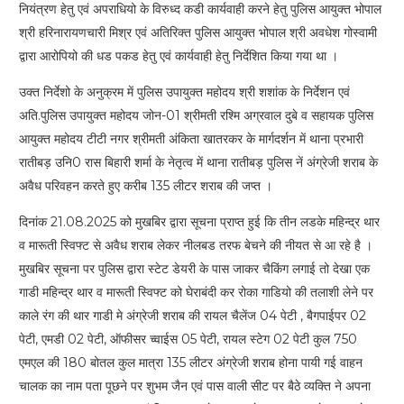
नियंत्रण हेतु एवं अपराधियो के विरुध्द कडी कार्यवाही करने हेतु पुलिस आयुक्त भोपाल
श्री हरिनारायणचारी मिश्र एवं अतिरिक्त पुलिस आयुक्त भोपाल श्री अवधेश गोस्वामी
द्वारा आरोपियो की धड पकड हेतु एवं कार्यवाही हेतु निर्देशित किया गया था ।
उक्त निर्देशो के अनुक्रम में पुलिस उपायुक्त महोदय श्री शशांक के निर्देशन एवं
अति.पुलिस उपायुक्त महोदय जोन-01 श्रीमती रश्मि अग्रवाल दुबे व सहायक पुलिस
आयुक्त महोदय टीटी नगर श्रीमती अंकिता खातरकर के मार्गदर्शन में थाना प्रभारी
रातीबड़ उनि0 रास बिहारी शर्मा के नेतृत्व में थाना रातीबड़ पुलिस नें अंग्रेजी शराब के
अवैध परिवहन करते हुए करीब 135 लीटर शराब की जप्त ।
दिनांक 21.08.2025 को मुखबिर द्वारा सूचना प्राप्त हुई कि तीन लडके महिन्द्र थार
व मारूती स्विफ्ट से अवैध शराब लेकर नीलबड तरफ बेचने की नीयत से आ रहे है ।
मुखबिर सूचना पर पुलिस द्वारा स्टेट डेयरी के पास जाकर चैकिंग लगाई तो देखा एक
गाडी महिन्द्र थार व मारूती स्विफ्ट को घेराबंदी कर रोका गाडियो की तलाशी लेने पर
काले रंग की थार गाडी मे अंग्रेजी शराब की रायल चैलेंज 04 पेटी , बैगपाईपर 02
पेटी, एमडी 02 पेटी, ऑफीसर च्वाईस 05 पेटी, रायल स्टेग 02 पेटी कुल 750
एमएल की 180 बोतल कुल मात्रा 135 लीटर अंग्रेजी शराब होना पायी गई वाहन
चालक का नाम पता पूछने पर शुभम जैन एवं पास वाली सीट पर बैठे व्यक्ति ने अपना