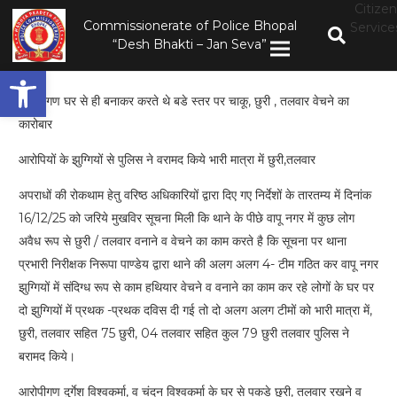
Citizen
Commissionerate of Police Bhopal
Service
“Desh Bhakti – Jan Seva”
Open toolbar
आरोपीगण घर से ही बनाकर करते थे बडे स्तर पर चाकू, छुरी , तलवार वेचने का
कारोबार
आरोपियों के झुग्गियों से पुलिस ने वरामद किये भारी मात्रा में छुरी,तलवार
अपराधों की रोकथाम हेतु वरिष्ठ अधिकारियों द्वारा दिए गए निर्देशों के तारतम्य में दिनांक
16/12/25 को जरिये मुखविर सूचना मिली कि थाने के पीछे वापू नगर में कुछ लोग
अवैध रूप से छुरी / तलवार वनाने व वेचने का काम करते है कि सूचना पर थाना
प्रभारी निरीक्षक निरूपा पाण्डेय द्वारा थाने की अलग अलग 4- टीम गठित कर वापू नगर
झुग्गियों में संदिग्ध रूप से काम हथियार वेचने व वनाने का काम कर रहे लोगों के घर पर
दो झुग्गियों में प्रथक -प्रथक दविस दी गई तो दो अलग अलग टीमों को भारी मात्रा में,
छुरी, तलवार सहित 75 छुरी, 04 तलवार सहित कुल 79 छुरी तलवार पुलिस ने
बरामद किये।
आरोपीगण दुर्गेश विश्वकर्मा, व चंदन विश्वकर्मा के घर से पकडे छुरी, तलवार रखने व