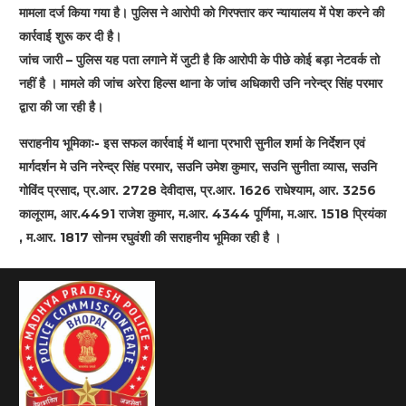
मामला दर्ज किया गया है। पुलिस ने आरोपी को गिरफ्तार कर न्यायालय में पेश करने की
कार्रवाई शुरू कर दी है।
जांच जारी – पुलिस यह पता लगाने में जुटी है कि आरोपी के पीछे कोई बड़ा नेटवर्क तो
नहीं है । मामले की जांच अरेरा हिल्स थाना के जांच अधिकारी उनि नरेन्द्र सिंह परमार
द्वारा की जा रही है।
सराहनीय भूमिकाः- इस सफल कार्रवाई में थाना प्रभारी सुनील शर्मा के निर्देशन एवं
मार्गदर्शन मे उनि नरेन्द्र सिंह परमार, सउनि उमेश कुमार, सउनि सुनीता व्यास, सउनि
गोविंद प्रसाद, प्र.आर. 2728 देवीदास, प्र.आर. 1626 राधेश्याम, आर. 3256
कालूराम, आर.4491 राजेश कुमार, म.आर. 4344 पूर्णिमा, म.आर. 1518 प्रियंका
, म.आर. 1817 सोनम रघुवंशी की सराहनीय भूमिका रही है ।