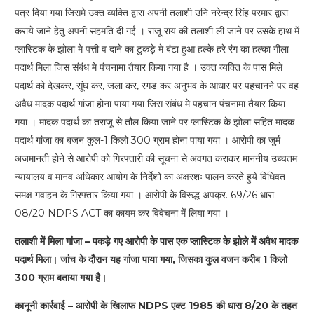
पत्र दिया गया जिसमे उक्त व्यक्ति द्वारा अपनी तलाशी उनि नरेन्द्र सिंह परमार द्वारा
कराये जाने हेतु अपनी सहमति दी गई । राजू राय की तलाशी ली जाने पर उसके हाथ में
प्लास्टिक के झोला मे पत्ती व दाने का टुकड़े मे बंटा हुआ हल्के हरे रंग का हल्का गीला
पदार्थ मिला जिस संबंध मे पंचनामा तैयार किया गया है । उक्त व्यक्ति के पास मिले
पदार्थ को देखकर, सूंघ कर, जला कर, रगड कर अनुभव के आधार पर पहचानने पर वह
अवैध मादक पदार्थ गांजा होना पाया गया जिस संबंध मे पहचान पंचनामा तैयार किया
गया । मादक पदार्थ का तराजू से तौल किया जाने पर प्लास्टिक के झोला सहित मादक
पदार्थ गांजा का बजन कुल-1 किलो 300 ग्राम होना पाया गया । आरोपी का जुर्म
अजमानती होने से आरोपी को गिरफ्तारी की सूचना से अवगत कराकर माननीय उच्चतम
न्यायालय व मानव अधिकार आयोग के निर्देशो का अक्षरशः पालन करते हुये विधिवत
समक्ष गवाहन के गिरफ्तार किया गया । आरोपी के विरूद्ध अपक्र. 69/26 धारा
08/20 NDPS ACT का कायम कर विवेचना में लिया गया ।
तलाशी में मिला गांजा – पकड़े गए आरोपी के पास एक प्लास्टिक के झोले में अवैध मादक
पदार्थ मिला। जांच के दौरान यह गांजा पाया गया, जिसका कुल वजन करीब 1 किलो
300 ग्राम बताया गया है।
कानूनी कार्रवाई – आरोपी के खिलाफ NDPS एक्ट 1985 की धारा 8/20 के तहत