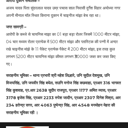
आरोपी दुकान संचालक –
अजय यादव पिता सुंदरलाल यादव उम्र पचास साल निवासी दुर्गेश विहार अयोध्या नगर
अपनी मीनाल माॅल स्थित किराना दुकान में चाइनीज मांझा बेच रहा था।
जप्त सामग्री –
आरोपी के कब्जे से चायनिस माझा का 01 बड़ा बड़ा रोलर जिसमें 1000 मीटर मांझा,
04 चार मध्यम रोलर प्रत्येक में 500 मीटर मांझा और प्लास्टिक की पन्नी में अन्दर
रखे चाइनीस मांझे के 11 पैकेट प्रत्येक पैकेट में 200 मीटर मांझा, इस तरह कुल
लगभग 5200 मीटर चायनिस मांझा कीमत लगभग ₹30000 जब्त कर जब्त किए
गए।
सराहनीय भूमिका – थाना प्रभारी श्री महेश लिल्हारे, उनि सुदील देशमुख, उनि
विजयसिंह, उनि जयवीर सिंह बघेल, सउनि मनोज सिंह कछवाहा, प्रआर 316 भागवत
सिंह कुशवाह, प्र.आर 2638 सुदीप राजपूत, प्रआर 1177 अमित व्यास, प्रआर
3178 बृजेश सिंह, प्रआर 2233 रुपेश जादौन, प्रआर 2307 दिनेश मिश्रा, आर
234 हतेन्द्र सगर, आर 4063 पुष्पेन्द्र सिंह, आर 4548 मनमोहन मेहरा की
सराहनीय भूमिका रही ।