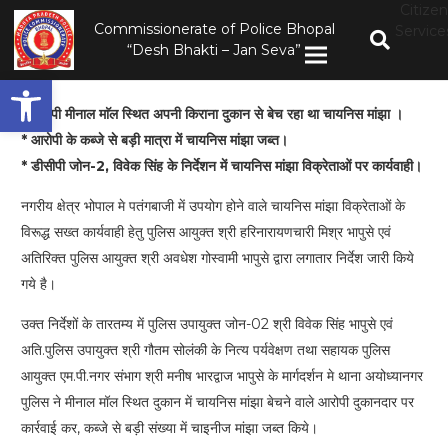
Citizen
Commissionerate of Police Bhopal
Service
“Desh Bhakti – Jan Seva”
Open toolbar
*
आरोपी मीनाल माॅल स्थित अपनी किराना दुकान से बेच रहा था चायनिस मांझा ।
* आरोपी के कब्जे से बड़ी मात्रा में चायनिस मांझा जब्त।
* डीसीपी जोन-2, विवेक सिंह के निर्देशन में चायनिस मांझा विक्रेताओं पर कार्यवाही।
नगरीय क्षेत्र भोपाल मे पतंगबाजी में उपयोग होने वाले चायनिस मांझा विक्रेताओं के
विरूद्ध सख्त कार्यवाही हेतु पुलिस आयुक्त श्री हरिनारायणचारी मिश्र भापुसे एवं
अतिरिक्त पुलिस आयुक्त श्री अवधेश गोस्वामी भापुसे द्वारा लगातार निर्देश जारी किये
गये है।
उक्त निर्देशों के तारतम्य में पुलिस उपायुक्त जोन-02 श्री विवेक सिंह भापुसे एवं
अति.पुलिस उपायुक्त श्री गौतम सोलंकी के नित्य पर्यवेक्षण तथा सहायक पुलिस
आयुक्त एम.पी.नगर संभाग श्री मनीष भारद्वाज भापुसे के मार्गदर्शन मे थाना अयोध्यानगर
पुलिस ने मीनाल मॉल स्थित दुकान में चायनिस मांझा बेचने वाले आरोपी दुकानदार पर
कार्रवाई कर, कब्जे से बड़ी संख्या में चाइनीज मांझा जब्त किये।