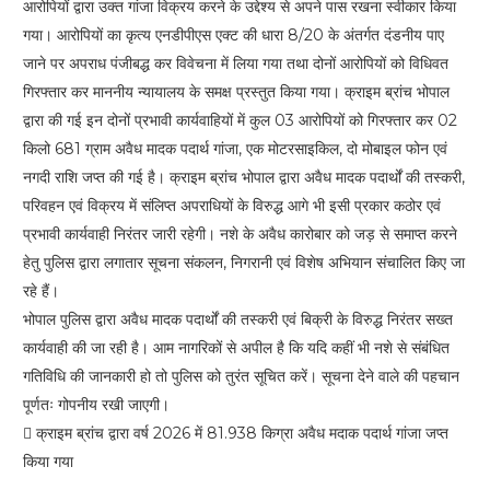
आरोपियों द्वारा उक्त गांजा विक्रय करने के उद्देश्य से अपने पास रखना स्वीकार किया
गया। आरोपियों का कृत्य एनडीपीएस एक्ट की धारा 8/20 के अंतर्गत दंडनीय पाए
जाने पर अपराध पंजीबद्ध कर विवेचना में लिया गया तथा दोनों आरोपियों को विधिवत
गिरफ्तार कर माननीय न्यायालय के समक्ष प्रस्तुत किया गया। क्राइम ब्रांच भोपाल
द्वारा की गई इन दोनों प्रभावी कार्यवाहियों में कुल 03 आरोपियों को गिरफ्तार कर 02
किलो 681 ग्राम अवैध मादक पदार्थ गांजा, एक मोटरसाइकिल, दो मोबाइल फोन एवं
नगदी राशि जप्त की गई है। क्राइम ब्रांच भोपाल द्वारा अवैध मादक पदार्थों की तस्करी,
परिवहन एवं विक्रय में संलिप्त अपराधियों के विरुद्ध आगे भी इसी प्रकार कठोर एवं
प्रभावी कार्यवाही निरंतर जारी रहेगी। नशे के अवैध कारोबार को जड़ से समाप्त करने
हेतु पुलिस द्वारा लगातार सूचना संकलन, निगरानी एवं विशेष अभियान संचालित किए जा
रहे हैं।
भोपाल पुलिस द्वारा अवैध मादक पदार्थों की तस्करी एवं बिक्री के विरुद्ध निरंतर सख्त
कार्यवाही की जा रही है। आम नागरिकों से अपील है कि यदि कहीं भी नशे से संबंधित
गतिविधि की जानकारी हो तो पुलिस को तुरंत सूचित करें। सूचना देने वाले की पहचान
पूर्णतः गोपनीय रखी जाएगी।
 क्राइम ब्रांच द्वारा वर्ष 2026 में 81.938 किग्रा अवैध मदाक पदार्थ गांजा जप्त
किया गया