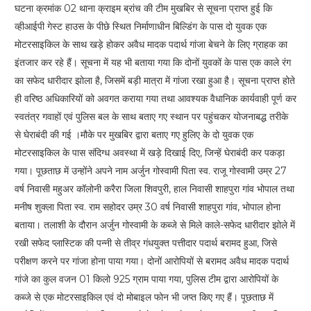
घटना क्रमांक 02 थाना क्राइम ब्रांच की टीम मुखबिर से सूचना प्राप्त हुई कि
व्हीआईपी गेस्ट हाउस के पीछे स्थित निर्माणाधीन बिल्डिंग के पास दो युवक एक
मोटरसाइकिल के साथ खड़े होकर अवैध मादक पदार्थ गांजा बेचने के लिए ग्राहक का
इंतजार कर रहे हैं। सूचना में यह भी बताया गया कि दोनों युवकों के पास एक काले रंग
का सफेद धारीदार झोला है, जिसमें बड़ी मात्रा में गांजा रखा हुआ है। सूचना प्राप्त होते
ही वरिष्ठ अधिकारियों को अवगत कराया गया तथा आवश्यक वैधानिक कार्यवाही पूर्ण कर
स्वतंत्र गवाहों एवं पुलिस बल के साथ बताए गए स्थान पर पहुंचकर योजनाबद्ध तरीके
से घेराबंदी की गई ।मौके पर मुखबिर द्वारा बताए गए हुलिए के दो युवक एक
मोटरसाइकिल के पास संदिग्ध अवस्था में खड़े दिखाई दिए, जिन्हें घेराबंदी कर पकड़ा
गया। पूछताछ में उन्होंने अपने नाम अर्जुन गोस्वामी पिता स्व. राजू गोस्वामी उम्र 27
वर्ष निवासी महुअर कॉलोनी करैरा जिला शिवपुरी, हाल निवासी शाहपुरा गांव भोपाल तथा
मनीष शुक्ला पिता स्व. राम सहोदर उम्र 30 वर्ष निवासी शाहपुरा गांव, भोपाल होना
बताया। तलाशी के दौरान अर्जुन गोस्वामी के कब्जे से मिले काले-सफेद धारीदार झोले में
रखी सफेद प्लास्टिक की पन्नी से तीव्र गंधयुक्त पत्तीदार पदार्थ बरामद हुआ, जिसे
परीक्षण करने पर गांजा होना पाया गया। दोनों आरोपियों से बरामद अवैध मादक पदार्थ
गांजे का कुल वजन 01 किलो 925 ग्राम पाया गया, पुलिस टीम द्वारा आरोपियों के
कब्जे से एक मोटरसाइकिल एवं दो मोबाइल फोन भी जप्त किए गए हैं। पूछताछ में