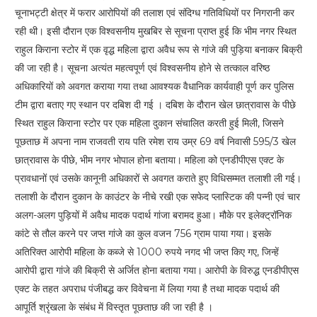
चूनाभट्टी क्षेत्र में फरार आरोपियों की तलाश एवं संदिग्ध गतिविधियों पर निगरानी कर
रही थी। इसी दौरान एक विश्वसनीय मुखबिर से सूचना प्राप्त हुई कि भीम नगर स्थित
राहुल किराना स्टोर में एक वृद्ध महिला द्वारा अवैध रूप से गांजे की पुड़िया बनाकर बिक्री
की जा रही है। सूचना अत्यंत महत्वपूर्ण एवं विश्वसनीय होने से तत्काल वरिष्ठ
अधिकारियों को अवगत कराया गया तथा आवश्यक वैधानिक कार्यवाही पूर्ण कर पुलिस
टीम द्वारा बताए गए स्थान पर दबिश दी गई । दबिश के दौरान खेल छात्रावास के पीछे
स्थित राहुल किराना स्टोर पर एक महिला दुकान संचालित करती हुई मिली, जिसने
पूछताछ में अपना नाम राजवती राय पति रमेश राय उम्र 69 वर्ष निवासी 595/3 खेल
छात्रावास के पीछे, भीम नगर भोपाल होना बताया। महिला को एनडीपीएस एक्ट के
प्रावधानों एवं उसके कानूनी अधिकारों से अवगत कराते हुए विधिसम्मत तलाशी ली गई।
तलाशी के दौरान दुकान के काउंटर के नीचे रखी एक सफेद प्लास्टिक की पन्नी एवं चार
अलग-अलग पुड़ियों में अवैध मादक पदार्थ गांजा बरामद हुआ। मौके पर इलेक्ट्रॉनिक
कांटे से तौल करने पर जप्त गांजे का कुल वजन 756 ग्राम पाया गया। इसके
अतिरिक्त आरोपी महिला के कब्जे से 1000 रुपये नगद भी जप्त किए गए, जिन्हें
आरोपी द्वारा गांजे की बिक्री से अर्जित होना बताया गया। आरोपी के विरुद्ध एनडीपीएस
एक्ट के तहत अपराध पंजीबद्ध कर विवेचना में लिया गया है तथा मादक पदार्थ की
आपूर्ति श्रृंखला के संबंध में विस्तृत पूछताछ की जा रही है ।