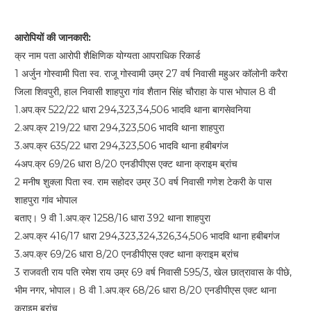
आरोपियों की जानकारी:
क्र नाम पता आरोपी शैक्षिणिक योग्यता आपराधिक रिकार्ड
1 अर्जुन गोस्वामी पिता स्व. राजू गोस्वामी उम्र 27 वर्ष निवासी महुअर कॉलोनी करैरा
जिला शिवपुरी, हाल निवासी शाहपुरा गांव शैतान सिंह चौराहा के पास भोपाल 8 वी
1.अप.क्र 522/22 धारा 294,323,34,506 भादवि थाना बागसेवनिया
2.अप.क्र 219/22 धारा 294,323,506 भादवि थाना शाहपुरा
3.अप.क्र 635/22 धारा 294,323,506 भादवि थाना हबीबगंज
4अप.क्र 69/26 धारा 8/20 एनडीपीएस एक्ट थाना क्राइम ब्रांच
2 मनीष शुक्ला पिता स्व. राम सहोदर उम्र 30 वर्ष निवासी गणेश टेकरी के पास
शाहपुरा गांव भोपाल
बताए। 9 वी 1.अप.क्र 1258/16 धारा 392 थाना शाहपुरा
2.अप.क्र 416/17 धारा 294,323,324,326,34,506 भादवि थाना हबीबगंज
3.अप.क्र 69/26 धारा 8/20 एनडीपीएस एक्ट थाना क्राइम ब्रांच
3 राजवती राय पति रमेश राय उम्र 69 वर्ष निवासी 595/3, खेल छात्रावास के पीछे,
भीम नगर, भोपाल। 8 वी 1.अप.क्र 68/26 धारा 8/20 एनडीपीएस एक्ट थाना
क्राइम ब्रांच