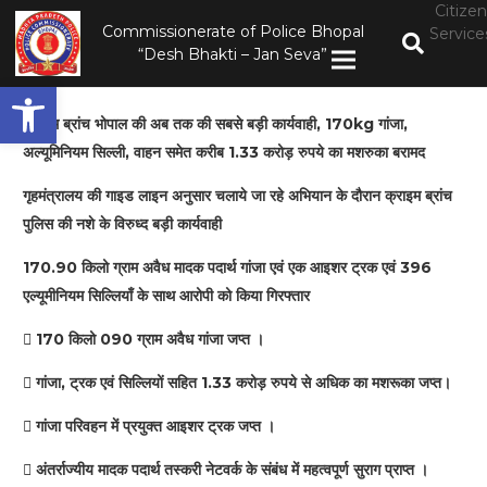
Citizen
Commissionerate of Police Bhopal
Service
“Desh Bhakti – Jan Seva”
Open toolbar
क्राइम ब्रांच भोपाल की अब तक की सबसे बड़ी कार्यवाही, 170kg गांजा,
अल्यूमिनियम सिल्ली, वाहन समेत करीब 1.33 करोड़ रुपये का मशरुका बरामद
गृहमंत्रालय की गाइड लाइन अनुसार चलाये जा रहे अभियान के दौरान क्राइम ब्रांच
पुलिस की नशे के विरुध्द बड़ी कार्यवाही
170.90 किलो ग्राम अवैध मादक पदार्थ गांजा एवं एक आइशर ट्रक एवं 396
एल्यूमीनियम सिल्लियाँ के साथ आरोपी को किया गिरफ्तार
 170 किलो 090 ग्राम अवैध गांजा जप्त ।
 गांजा, ट्रक एवं सिल्लियों सहित 1.33 करोड़ रुपये से अधिक का मशरूका जप्त।
 गांजा परिवहन में प्रयुक्त आइशर ट्रक जप्त ।
 अंतर्राज्यीय मादक पदार्थ तस्करी नेटवर्क के संबंध में महत्वपूर्ण सुराग प्राप्त ।